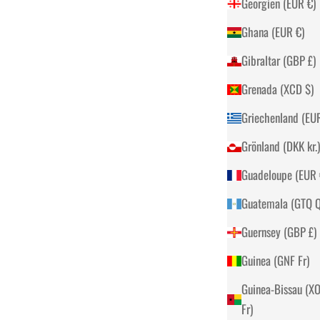
Georgien (EUR €)
Ghana (EUR €)
Gibraltar (GBP £)
Grenada (XCD $)
Grönland (DKK kr.)
G
Guatemala
Guernsey (GBP £)
Guinea (GNF Fr)
Guinea-Bissau (X
Fr)