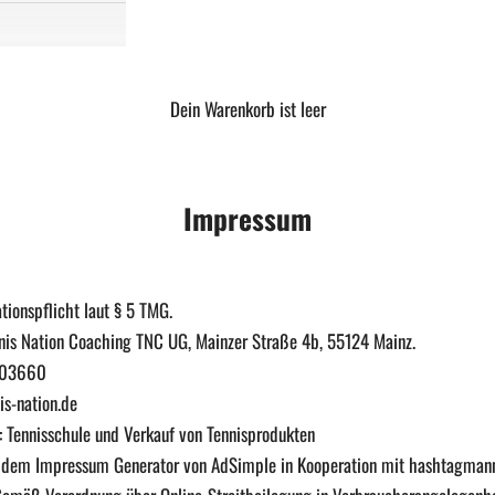
Dein Warenkorb ist leer
Impressum
ionspflicht laut § 5 TMG.
nis Nation Coaching TNC UG, Mainzer Straße 4b, 55124 Mainz.
3403660
is-nation.de
 Tennisschule und Verkauf von Tennisprodukten
it dem Impressum Generator von AdSimple in Kooperation mit hashtagman