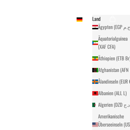
Land
Suchen
Warenkorb
EUR €
Äquatorialguinea
(XAF CFA)
Äthiopien (ETB B
Ålan
Albanien (ALL L)
Amerikanische
Überseeinseln (U