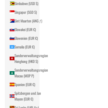
Simbabwe (USD $)
Singapur (SGD $)
Sint Maarten (ANG ƒ)
Slowakei (EUR €)
Slowenien (EUR €)
Somalia (EUR €)
Sonderverwaltungsregion
Hongkong (HKD $)
Sonderverwaltungsregion
Macau (MOP P)
Spanien (EUR €)
Spitzbergen und Jan
Mayen (EUR €)
Sri Lanka (LKR ₨)