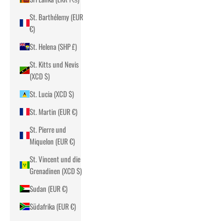
St. Barthélemy (EUR
€)
St. Helena (SHP £)
St. Kitts und Nevis
(XCD $)
St. Lucia (XCD $)
St. Martin (EUR €)
St. Pierre und
Miquelon (EUR €)
St. Vincent und die
Grenadinen (XCD $)
Sudan (EUR €)
Südafrika (EUR €)