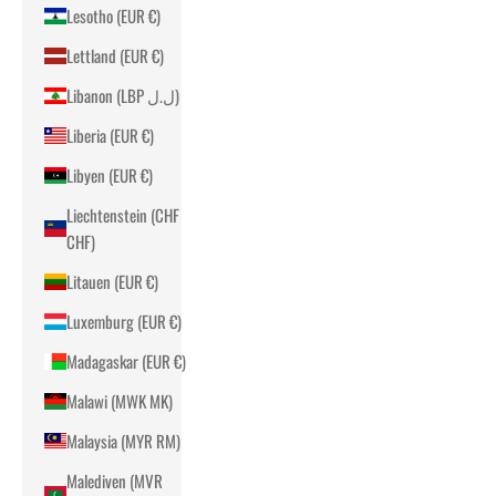
Lesotho (EUR €)
Lettland (EUR €)
Libanon (LBP ل.ل)
Liberia (EUR €)
Libyen (EUR €)
Liechtenstein (CHF
CHF)
Litauen (EUR €)
Luxemburg (EUR €)
Madagaskar (EUR €)
Malawi (MWK MK)
Malaysia (MYR RM)
Malediven (MVR